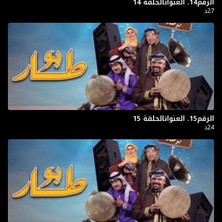
الرقم14. العنوانالحلقة 14
27د
الرقم15. العنوانالحلقة 15
24د