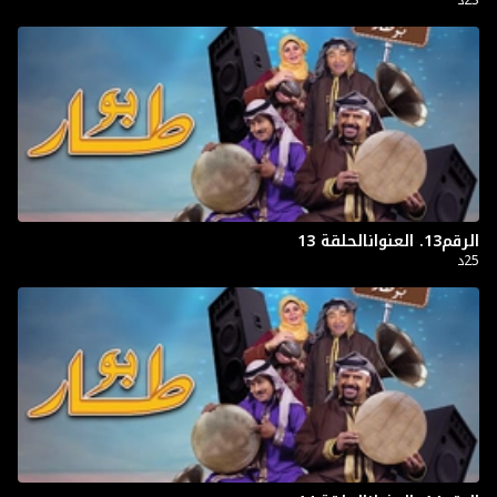
الرقم13. العنوانالحلقة 13
25د