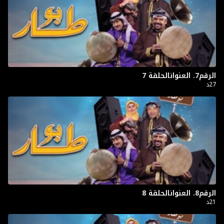
الرقم7. العنوانالحلقة 7
27د
الرقم8. العنوانالحلقة 8
21د