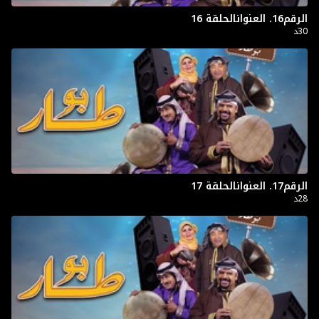
الرقم16. العنوانالحلقة 16
30د
الرقم17. العنوانالحلقة 17
28د