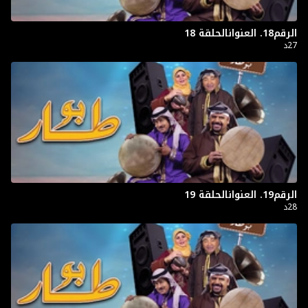
الرقم18. العنوانالحلقة 18
27د
الرقم19. العنوانالحلقة 19
28د