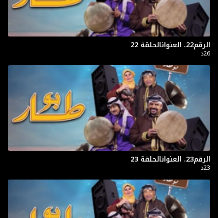
الرقم22. العنوانالحلقة 22
26د
الرقم23. العنوانالحلقة 23
23د