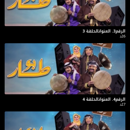
الرقم3. العنوانالحلقة 3
26د
الرقم4. العنوانالحلقة 4
27د