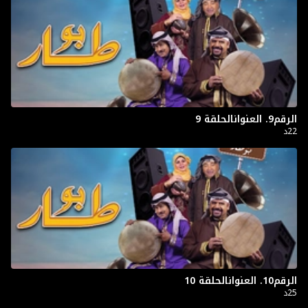
الرقم9. العنوانالحلقة 9
22د
الرقم10. العنوانالحلقة 10
25د