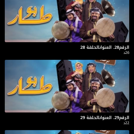
الرقم28. العنوانالحلقة 28
26د
الرقم29. العنوانالحلقة 29
22د