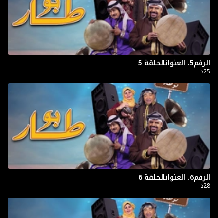
الرقم5. العنوانالحلقة 5
25د
الرقم6. العنوانالحلقة 6
28د