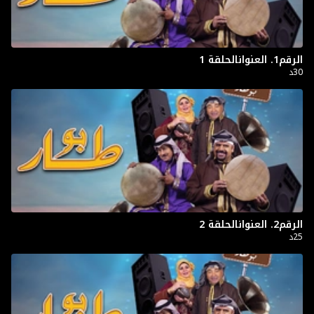
الرقم1. العنوانالحلقة 1
30د
الرقم2. العنوانالحلقة 2
25د