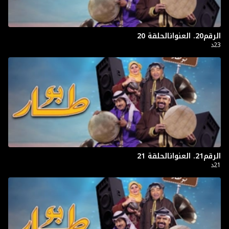
الرقم20. العنوانالحلقة 20
23د
الرقم21. العنوانالحلقة 21
21د