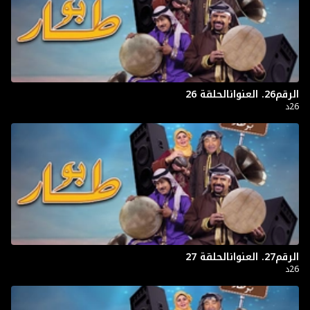
الرقم26. العنوانالحلقة 26
26د
الرقم27. العنوانالحلقة 27
26د