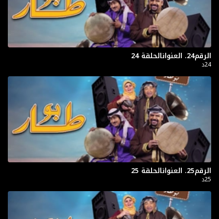
الرقم24. العنوانالحلقة 24
24د
الرقم25. العنوانالحلقة 25
25د