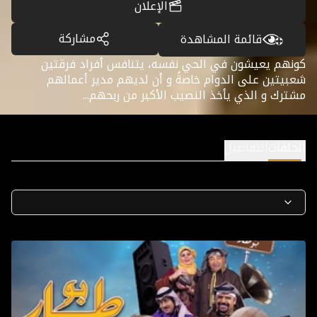
الإعلان
مشاركة
قائمة المشاهدة
كونهم يعيشون في الحي نفسه، يتنافس أفراد فرقتين
شعبيتين على الدوام خاصةً و أن لديهم مدير أعمالهم
مشترك و الذي يأخذ النصيب الأكبر من ربحهم...
الحلقات
التفاصيل