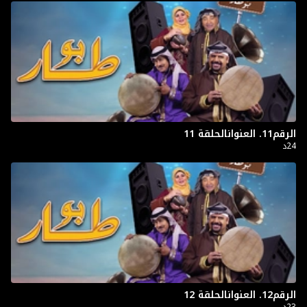
الرقم11. العنوانالحلقة 11
24د
الرقم12. العنوانالحلقة 12
23د