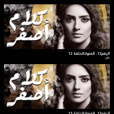
الرقم12. العنوانالحلقة 12
41د
الرقم13. العنوانالحلقة 13