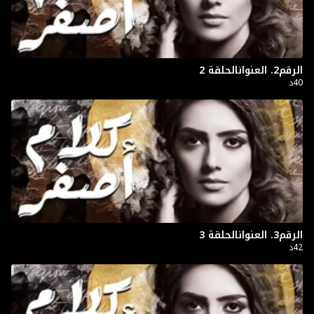
الرقم2. العنوانالحلقة 2
40د
الرقم3. العنوانالحلقة 3
42د