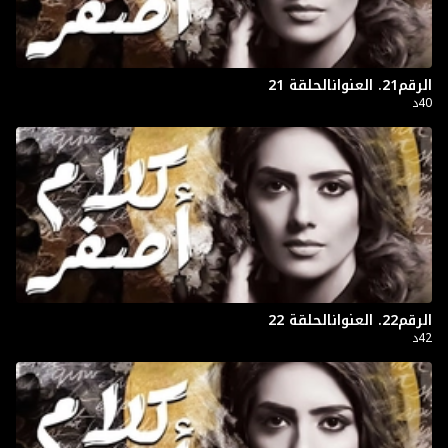
الرقم21. العنوانالحلقة 21
40د
الرقم22. العنوانالحلقة 22
42د