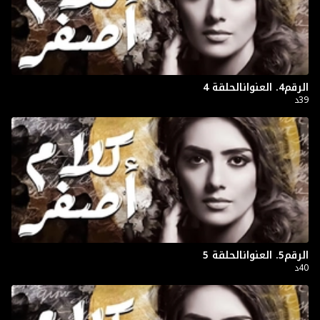
الرقم4. العنوانالحلقة 4
39د
الرقم5. العنوانالحلقة 5
40د