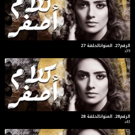
الرقم27. العنوانالحلقة 27
39د
الرقم28. العنوانالحلقة 28
43د