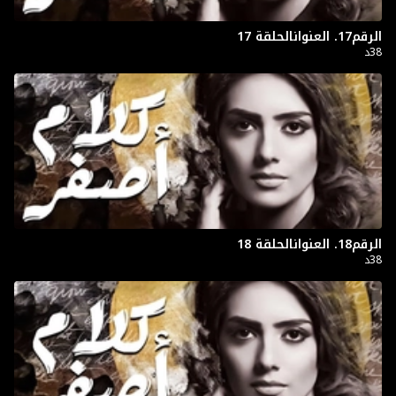
الرقم17. العنوانالحلقة 17
38د
الرقم18. العنوانالحلقة 18
38د