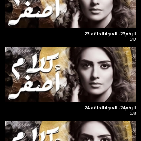
الرقم23. العنوانالحلقة 23
43د
الرقم24. العنوانالحلقة 24
38د