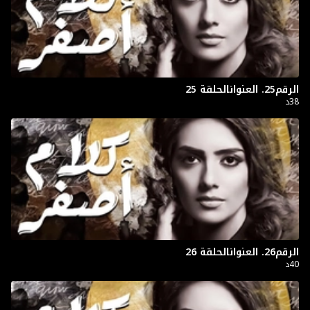
الرقم25. العنوانالحلقة 25
38د
الرقم26. العنوانالحلقة 26
40د