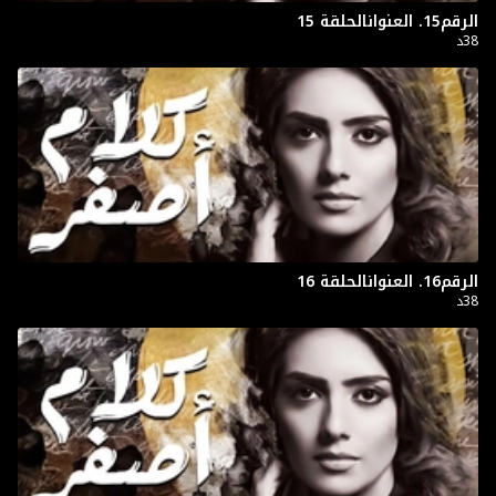
الرقم15. العنوانالحلقة 15
38د
الرقم16. العنوانالحلقة 16
38د